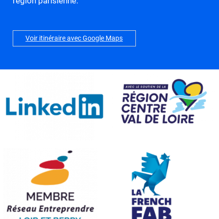
région parisienne.
Voir itinéraire avec Google Maps