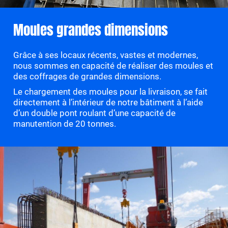
Moules grandes dimensions
Grâce à ses locaux récents, vastes et modernes,
nous sommes en capacité de réaliser des moules et
des coffrages de grandes dimensions.
Le chargement des moules pour la livraison, se fait
directement à l’intérieur de notre bâtiment à l’aide
d’un double pont roulant d’une capacité de
manutention de 20 tonnes.