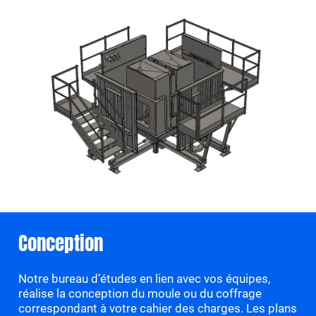
Conception
Notre bureau d’études en lien avec vos équipes,
réalise la conception du moule ou du coffrage
correspondant à votre cahier des charges. Les plans